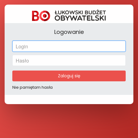
Logowanie
Zaloguj się
Nie pamiętam hasła